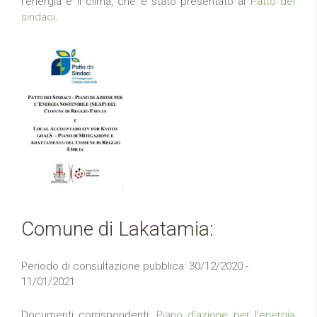
l'energia e il clima, che è stato presentato al
Patto dei
sindaci
.
Comune di Lakatamia:
Periodo di consultazione pubblica: 30/12/2020 -
11/01/2021
Documenti corrispondenti:
Piano d'azione per l'energia