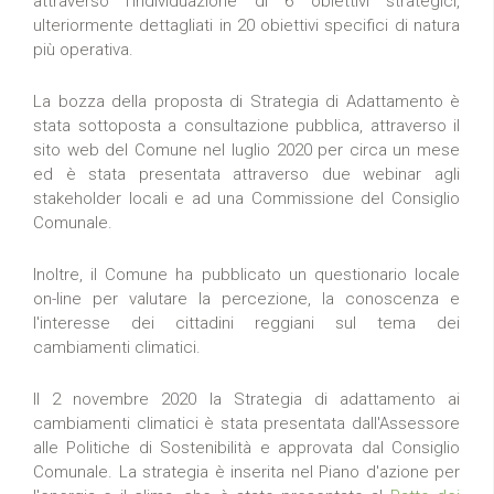
attraverso l'individuazione di 6 obiettivi strategici,
ulteriormente dettagliati in 20 obiettivi specifici di natura
più operativa.
La bozza della proposta di Strategia di Adattamento è
stata sottoposta a consultazione pubblica, attraverso il
sito web del Comune nel luglio 2020 per circa un mese
ed è stata presentata attraverso due webinar agli
stakeholder locali e ad una Commissione del Consiglio
Comunale.
Inoltre, il Comune ha pubblicato un questionario locale
on-line per valutare la percezione, la conoscenza e
l'interesse dei cittadini reggiani sul tema dei
cambiamenti climatici.
Il 2 novembre 2020 la Strategia di adattamento ai
cambiamenti climatici è stata presentata dall'Assessore
alle Politiche di Sostenibilità e approvata dal Consiglio
Comunale. La strategia è inserita nel Piano d'azione per