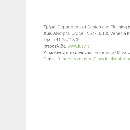
Tμήμα:
Department of Design and Planning 
Διεύθυνση:
S. Croce 1957 - 30135 Venezia It
Τηλ.:
+41 257 2305
Ιστοσελίδα:
www.iuav.it
Υπεύθυνος επικοινωνίας:
Francesco Musc
E-mail:
francesco.musco@iuav.it
,
climatech