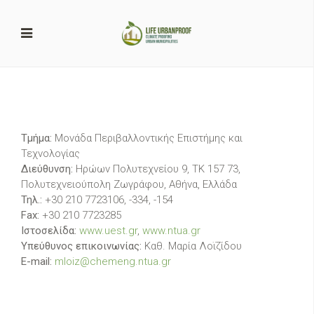
Τμήμα:
Μονάδα Περιβαλλοντικής Επιστήμης και
Τεχνολογίας
Διεύθυνση:
Ηρώων Πολυτεχνείου 9, ΤΚ 157 73,
Πολυτεχνειούπολη Ζωγράφου, Αθήνα, Ελλάδα
Τηλ.:
+30 210 7723106, -334, -154
Fax:
+30 210 7723285
Ιστοσελίδα:
www.uest.gr
,
www.ntua.gr
Υπεύθυνος επικοινωνίας:
Καθ. Μαρία Λοϊζίδου
E-mail:
mloiz@chemeng.ntua.gr