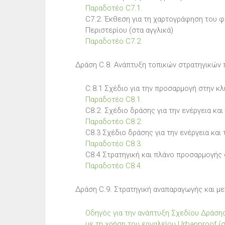
Παραδοτέο C7.1.
C7.2. Έκθεση για τη χαρτογράφηση του 
Περιστερίου (στα αγγλικά)
Παραδοτέο C7.2.
Δράση C.8. Ανάπτυξη τοπικών στρατηγικών 
C.8.1 Σχέδιο για την προσαρμογή στην κλι
Παραδοτέο C8.1.
C8.2. Σχέδιο δράσης για την ενέργεια κα
Παραδοτέο C8.2.
C8.3 Σχέδιο δράσης για την ενέργεια και
Παραδοτέο C8.3.
C8.4 Στρατηγική και πλάνο προσαρμογής 
Παραδοτέο C8.4.
Δράση C.9. Στρατηγική αναπαραγωγής και μ
Οδηγός για την ανάπτυξη Σχεδίου Δράση
με τη χρήση του εργαλείου Urbanproof (σ