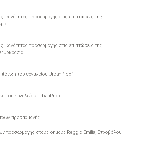
ης ικανότητας προσαρμογής στις επιπτώσεις της
ερό
ης ικανότητας προσαρμογής στις επιπτώσεις της
θερμοκρασία
επίδειξη του εργαλείου UrbanProof
τεο του εργαλείου UrbanProof
έτρων προσαρμογής
ρων προσαρμογής στους δήμους Reggio Emilia, Στροβόλου