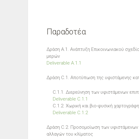
Παραδοτέα
Δράση A.1. Ανάπτυξη Επικοινωνιακού σχεδί
μερών
Deliverable A.1.1
Δράση C.1. Αποτύπωση της υφιστάμενης κα
C.1.1. Διερεύνηση των υφιστάμενων επιπ
Deliverable C.1.1
C.1.2. Χωρική και βιο-φυσική χαρτογράφ
Deliverable C.1.2
Δράση C.2. Προσομοίωση των υφιστάμενων 
αλλαγών του κλίματος