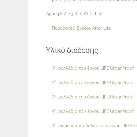
Δράση F.2. Σχέδιο After-Life
Παραδοτέο Σχέδιο After-Life
Υλικό διάδοσης
o
1
φυλλάδιο του έργου LIFE UrbanProof
o
2
φυλλάδιο του έργου LIFE UrbanProof
o
3
φυλλάδιο του έργου LIFE UrbanProof
o
4
φυλλάδιο του έργου LIFE UrbanProof
o
1
ενημερωτικό δελτίο του έργου LIFE Ur